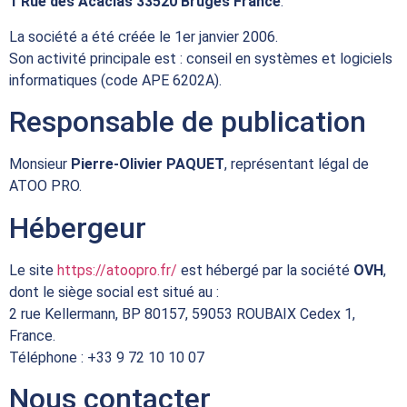
1 Rue des Acacias 33520 Bruges France
.
La société a été créée le 1er janvier 2006.
Son activité principale est : conseil en systèmes et logiciels
informatiques (code APE 6202A).
Responsable de publication
Monsieur
Pierre-Olivier PAQUET
, représentant légal de
ATOO PRO.
Hébergeur
Le site
https://atoopro.fr/
est hébergé par la société
OVH
,
dont le siège social est situé au :
2 rue Kellermann, BP 80157, 59053 ROUBAIX Cedex 1,
France.
Téléphone : +33 9 72 10 10 07
Nous contacter