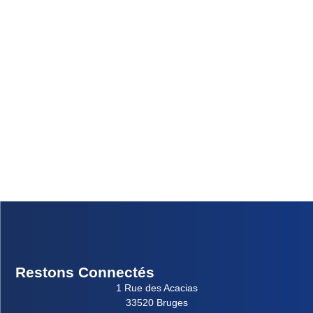
Restons Connectés
1 Rue des Acacias
33520 Bruges