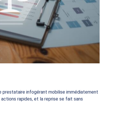
 le prestataire infogérant mobilise immédiatement
actions rapides, et la reprise se fait sans