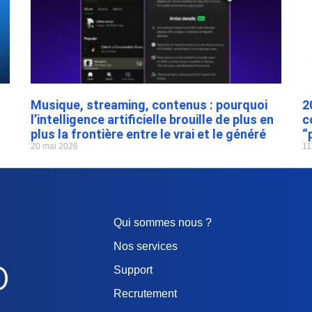
Musique, streaming, contenus : pourquoi
2
l’intelligence artificielle brouille de plus en
c
plus la frontière entre le vrai et le généré
“
20 mai 2026
11
Qui sommes nous ?
Nos services
Support
Recrutement