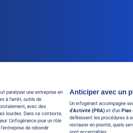
Anticiper avec un p
t paralyser une entreprise en
 à l’arrêt, outils de
Un infogérant accompagne ses 
 brutalement, avec des
d’Activité (PRA)
et d’un
Plan 
s lourdes. Dans ce contexte,
définissent les procédures à s
eur. L’infogérance joue un rôle
restaurer en priorité, quels se
l’entreprise de rebondir
sont acceptables.