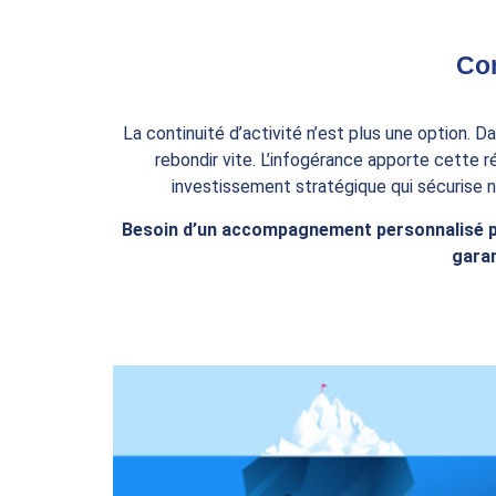
Con
La continuité d’activité n’est plus une option. 
rebondir vite. L’infogérance apporte cette r
investissement stratégique qui sécurise n
Besoin d’un accompagnement personnalisé pou
garan