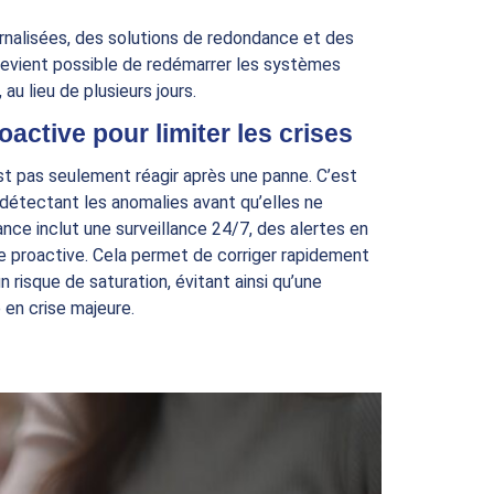
nalisées, des solutions de redondance et des
 devient possible de redémarrer les systèmes
au lieu de plusieurs jours.
active pour limiter les crises
est pas seulement réagir après une panne. C’est
n détectant les anomalies avant qu’elles ne
ance inclut une surveillance 24/7, des alertes en
 proactive. Cela permet de corriger rapidement
n risque de saturation, évitant ainsi qu’une
 en crise majeure.