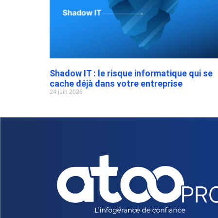
Shadow IT : le risque informatique qui se
cache déjà dans votre entreprise
24 juin 2026