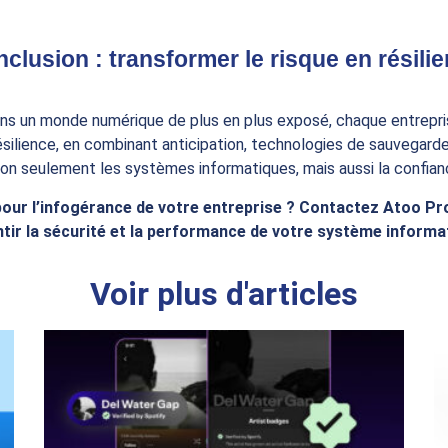
clusion : transformer le risque en résili
Dans un monde numérique de plus en plus exposé, chaque entrepri
ésilience, en combinant anticipation, technologies de sauvegard
on seulement les systèmes informatiques, mais aussi la confiance 
r l’infogérance de votre entreprise ? Contactez Atoo Pro
tir la sécurité et la performance de votre système informa
Voir plus d'articles