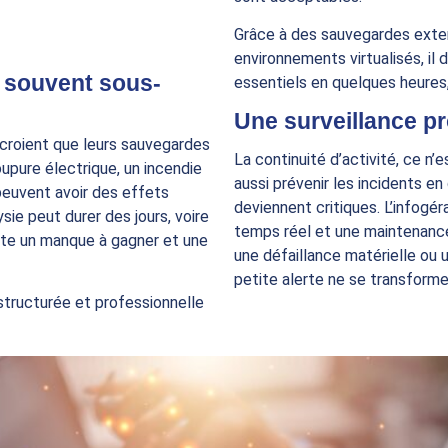
Grâce à des sauvegardes exter
environnements virtualisés, il
p souvent sous-
essentiels en quelques heures, 
Une surveillance pro
 croient que leurs sauvegardes
La continuité d’activité, ce n’
oupure électrique, un incendie
aussi prévenir les incidents e
peuvent avoir des effets
deviennent critiques. L’infogér
ysie peut durer des jours, voire
temps réel et une maintenance
te un manque à gagner et une
une défaillance matérielle ou u
petite alerte ne se transforme
structurée et professionnelle