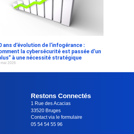
0 ans d’évolution de l’infogérance :
omment la cybersécurité est passée d’un
plus” à une nécessité stratégique
 mai 2026
Restons Connectés
1 Rue des Acacias
33520 Bruges
Contact via le formulaire
05 54 54 55 96