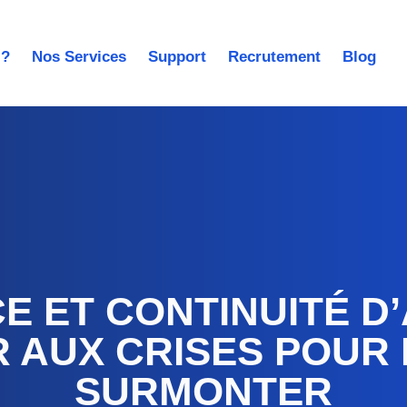
 ?
Nos Services
Support
Recrutement
Blog
 ET CONTINUITÉ D’A
 AUX CRISES POUR 
SURMONTER